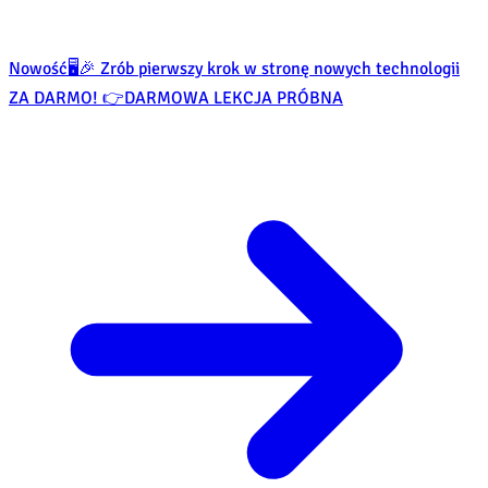
Nowość
🖥️🎉 Zrób pierwszy krok w stronę nowych technologii
ZA DARMO! 👉
DARMOWA LEKCJA PRÓBNA