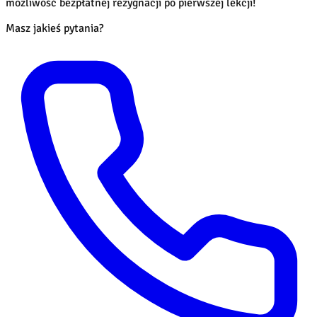
możliwość bezpłatnej rezygnacji po pierwszej lekcji!
Masz jakieś pytania?