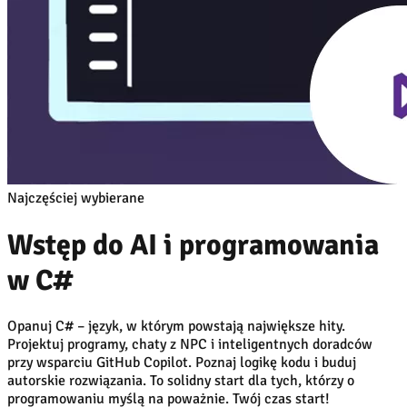
Najczęściej wybierane
Wstęp do AI i programowania
w C#
Opanuj C# – język, w którym powstają największe hity.
Projektuj programy, chaty z NPC i inteligentnych doradców
przy wsparciu GitHub Copilot. Poznaj logikę kodu i buduj
autorskie rozwiązania. To solidny start dla tych, którzy o
programowaniu myślą na poważnie. Twój czas start!