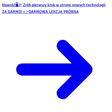
Nowość
🖥️🎉 Zrób pierwszy krok w stronę nowych technologii
ZA DARMO! 👉
DARMOWA LEKCJA PRÓBNA