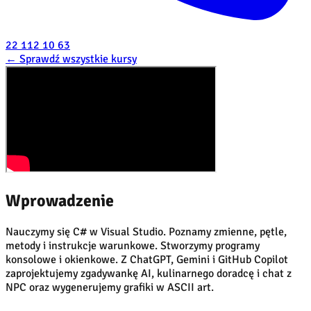
22 112 10 63
←
Sprawdź wszystkie kursy
Wprowadzenie
Nauczymy się C# w Visual Studio. Poznamy zmienne, pętle,
metody i instrukcje warunkowe. Stworzymy programy
konsolowe i okienkowe. Z ChatGPT, Gemini i GitHub Copilot
zaprojektujemy zgadywankę AI, kulinarnego doradcę i chat z
NPC oraz wygenerujemy grafiki w ASCII art.