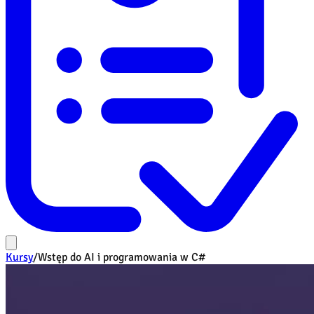
Kursy
/
Wstęp do AI i programowania w C#