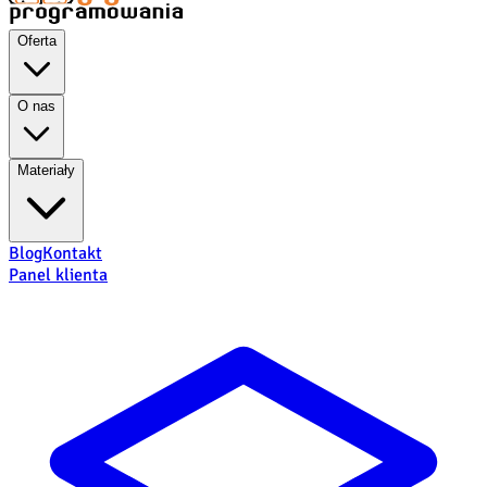
Oferta
O nas
Materiały
Blog
Kontakt
Panel klienta