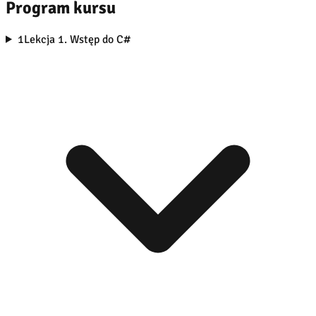
Program kursu
1
Lekcja 1. Wstęp do C#