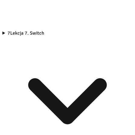
7
Lekcja 7. Switch