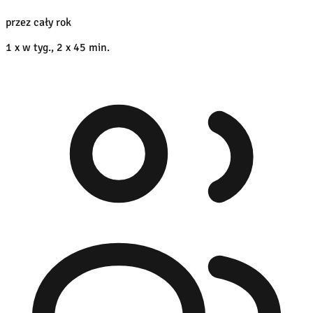
przez cały rok
1 x w tyg., 2 x 45 min.