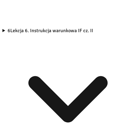
6
Lekcja 6. Instrukcja warunkowa IF cz. II