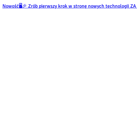
Nowość
🖥️🎉 Zrób pierwszy krok w stronę nowych technologii 