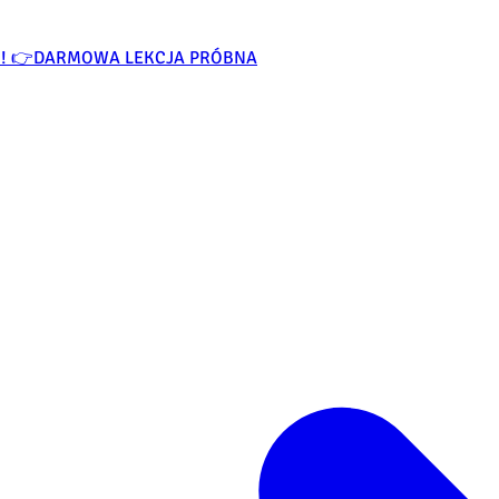
O! 👉
DARMOWA LEKCJA PRÓBNA