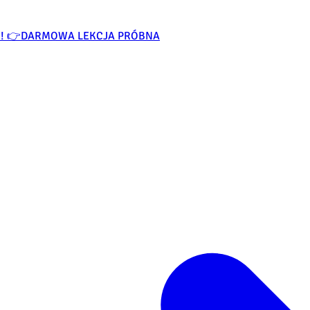
O! 👉
DARMOWA LEKCJA PRÓBNA