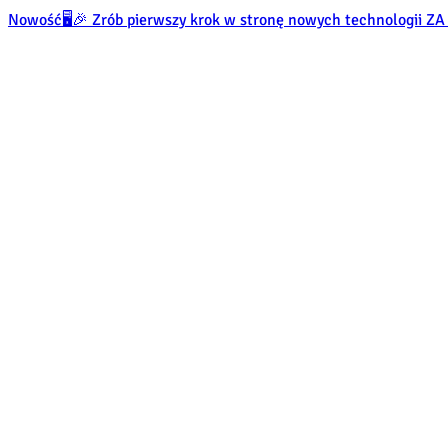
Nowość
🖥️🎉 Zrób pierwszy krok w stronę nowych technologii 