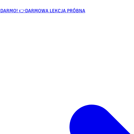
ZA DARMO! 👉
DARMOWA LEKCJA PRÓBNA