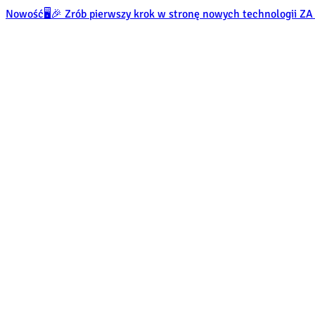
Nowość
🖥️🎉 Zrób pierwszy krok w stronę nowych technologii 