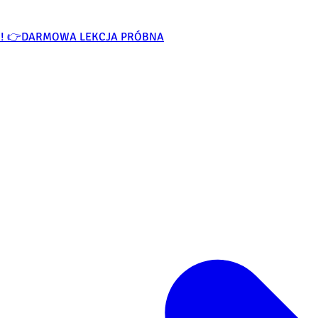
O! 👉
DARMOWA LEKCJA PRÓBNA